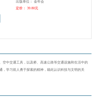
出版单位：
金年会
定价：
39.80元
、空中交通工具，以及桥、高速公路等交通设施和生活中的
通，学习前人勇于探索的精神，籍此认识科技与文明的关