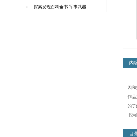
探索发现百科全书 军事武器
内
因和
作品
的了
书为
目