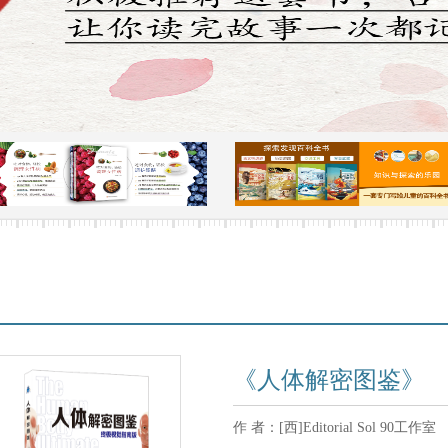
《人体解密图鉴》
作 者：
[西]Editorial Sol 90工作室