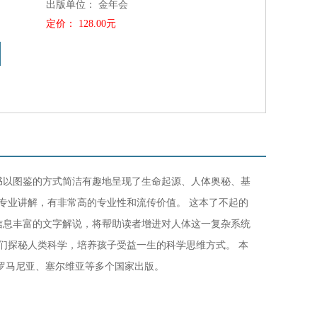
出版单位：
金年会
定价：
128.00元
图书。图书以图鉴的方式简洁有趣地呈现了生命起源、人体奥秘、基
专业讲解，有非常高的专业性和流传价值。 这本了不起的
信息丰富的文字解说，将帮助读者增进对人体这一复杂系统
们探秘人类科学，培养孩子受益一生的科学思维方式。 本
、俄、罗马尼亚、塞尔维亚等多个国家出版。