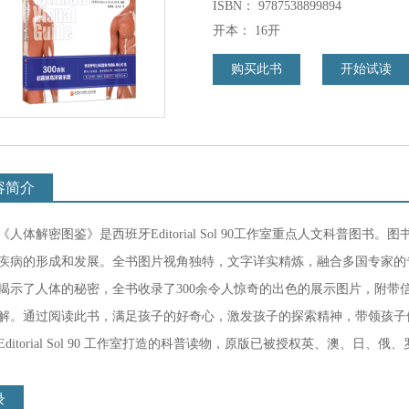
ISBN：
9787538899894
开本：
16开
购买此书
开始试读
容简介
《人体解密图鉴》是西班牙Editorial Sol 90工作室重点人文科普
疾病的形成和发展。全书图片视角独特，文字详实精炼，融合多国专家的
揭示了人体的秘密，全书收录了300余令人惊奇的出色的展示图片，附带
解。通过阅读此书，满足孩子的好奇心，激发孩子的探索精神，带领孩子
Editorial Sol 90 工作室打造的科普读物，原版已被授权英、澳、日
录